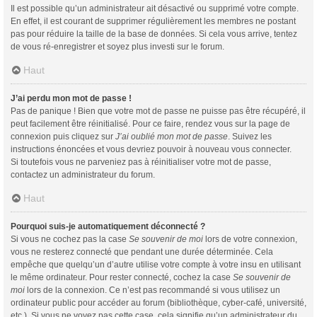
Il est possible qu’un administrateur ait désactivé ou supprimé votre compte.
En effet, il est courant de supprimer régulièrement les membres ne postant
pas pour réduire la taille de la base de données. Si cela vous arrive, tentez
de vous ré-enregistrer et soyez plus investi sur le forum.
Haut
J’ai perdu mon mot de passe !
Pas de panique ! Bien que votre mot de passe ne puisse pas être récupéré, il
peut facilement être réinitialisé. Pour ce faire, rendez vous sur la page de
connexion puis cliquez sur
J’ai oublié mon mot de passe
. Suivez les
instructions énoncées et vous devriez pouvoir à nouveau vous connecter.
Si toutefois vous ne parveniez pas à réinitialiser votre mot de passe,
contactez un administrateur du forum.
Haut
Pourquoi suis-je automatiquement déconnecté ?
Si vous ne cochez pas la case
Se souvenir de moi
lors de votre connexion,
vous ne resterez connecté que pendant une durée déterminée. Cela
empêche que quelqu’un d’autre utilise votre compte à votre insu en utilisant
le même ordinateur. Pour rester connecté, cochez la case
Se souvenir de
moi
lors de la connexion. Ce n’est pas recommandé si vous utilisez un
ordinateur public pour accéder au forum (bibliothèque, cyber-café, université,
etc.). Si vous ne voyez pas cette case, cela signifie qu’un administrateur du