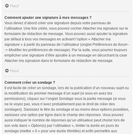
Haut
Comment ajouter une signature à mes messages ?
Vous devez d’abord créer une signature depuis votre panneau de
l’utilisateur. Une fois créée, vous pouvez cocher
Attacher ma signature
sur le
formulaire de rédaction de message. Vous pouvez aussi ajouter la signature
par défaut à tous vos messages en activant l’option « Attacher ma
signature » à partir du panneau de l’utilisateur (onglet
Préférences du forum -
-> Modifier les préférences de message
). Par la suite, vous pourrez toujours
empêcher une signature d’être ajoutée à un message en décochant la case
Attacher ma signature
dans le formulaire de rédaction de message.
Haut
Comment créer un sondage ?
Il est facile de créer un sondage, lors de la publication d’un nouveau sujet ou
la modification du premier message d’un sujet (si vous en avez les
permissions), cliquez sur l’onglet
Sondage
sous la partie message (si vous
ne le voyez pas, vous n’avez probablement pas le droit de créer des
sondages). Saisissez le titre du sondage et au moins deux options possibles,
saisissez une option par ligne dans le champ des réponses. Vous pouvez
aussi indiquer le nombre de réponses qu’un utilisateur peut choisir lors de
son vote dans « Option(s) par l’utilisateur », limiter la durée en jours du
sondage (mettre « 0 » pour une durée illimitée) et enfin permettre aux