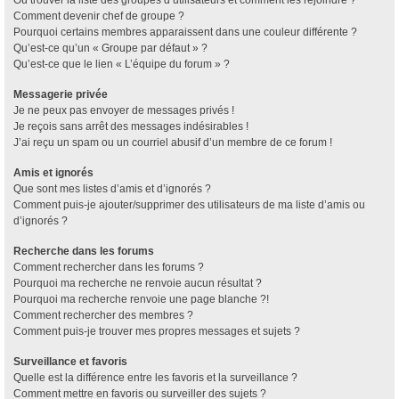
Où trouver la liste des groupes d’utilisateurs et comment les rejoindre ?
Comment devenir chef de groupe ?
Pourquoi certains membres apparaissent dans une couleur différente ?
Qu’est-ce qu’un « Groupe par défaut » ?
Qu’est-ce que le lien « L’équipe du forum » ?
Messagerie privée
Je ne peux pas envoyer de messages privés !
Je reçois sans arrêt des messages indésirables !
J’ai reçu un spam ou un courriel abusif d’un membre de ce forum !
Amis et ignorés
Que sont mes listes d’amis et d’ignorés ?
Comment puis-je ajouter/supprimer des utilisateurs de ma liste d’amis ou
d’ignorés ?
Recherche dans les forums
Comment rechercher dans les forums ?
Pourquoi ma recherche ne renvoie aucun résultat ?
Pourquoi ma recherche renvoie une page blanche ?!
Comment rechercher des membres ?
Comment puis-je trouver mes propres messages et sujets ?
Surveillance et favoris
Quelle est la différence entre les favoris et la surveillance ?
Comment mettre en favoris ou surveiller des sujets ?