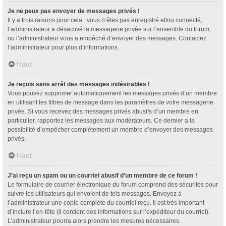
Je ne peux pas envoyer de messages privés !
Il y a trois raisons pour cela : vous n’êtes pas enregistré et/ou connecté,
l’administrateur a désactivé la messagerie privée sur l’ensemble du forum,
ou l’administrateur vous a empêché d’envoyer des messages. Contactez
l’administrateur pour plus d’informations.
Haut
Je reçois sans arrêt des messages indésirables !
Vous pouvez supprimer automatiquement les messages privés d’un membre
en utilisant les filtres de message dans les paramètres de votre messagerie
privée. Si vous recevez des messages privés abusifs d’un membre en
particulier, rapportez les messages aux modérateurs. Ce dernier a la
possibilité d’empêcher complètement un membre d’envoyer des messages
privés.
Haut
J’ai reçu un spam ou un courriel abusif d’un membre de ce forum !
Le formulaire de courrier électronique du forum comprend des sécurités pour
suivre les utilisateurs qui envoient de tels messages. Envoyez à
l’administrateur une copie complète du courriel reçu. Il est très important
d’inclure l’en-tête (il contient des informations sur l’expéditeur du courriel).
L’administrateur pourra alors prendre les mesures nécessaires.