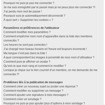
Pourquoi ne puis-je pas me connecter ?
Je me suis enregistré par le passé mais je ne peux plus me connecter ?!
J’ai perdu mon mot de passe !
Pourquoi suis-je automatiquement déconnecté ?
À quoi sert « Supprimer les cookies » ?
Paramètres et préférences de l’utilisateur
Comment modifier mes paramètres ?
Comment empêcher mon nom d’apparaître dans la liste des membres
connectés ?
Les heures ne sont pas correctes !
J’ai changé mon fuseau horaire et l’heure est toujours incorrecte !
Ma langue n’est pas dans la liste !
A quoi correspondent les images à proximité de mon nom d’utilisateur ?
Comment puis-je afficher un avatar ?
Qu’est-ce que mon rang et comment le modifier ?
Lorsque je clique sur le lien
courriel
d’un membre, on me demande de me
connecter !?
Problèmes liés à la publication de messages
Comment créer un nouveau sujet ou poster une réponse ?
Comment modifier ou supprimer un message ?
Comment ajouter une signature à mes messages ?
Comment créer un sondage ?
Pourquoi ne puis-je pas ajouter plus d’options à mon sondage ?