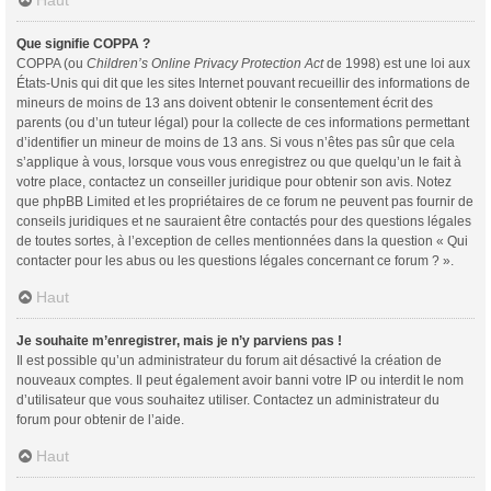
Haut
Que signifie COPPA ?
COPPA (ou
Children’s Online Privacy Protection Act
de 1998) est une loi aux
États-Unis qui dit que les sites Internet pouvant recueillir des informations de
mineurs de moins de 13 ans doivent obtenir le consentement écrit des
parents (ou d’un tuteur légal) pour la collecte de ces informations permettant
d’identifier un mineur de moins de 13 ans. Si vous n’êtes pas sûr que cela
s’applique à vous, lorsque vous vous enregistrez ou que quelqu’un le fait à
votre place, contactez un conseiller juridique pour obtenir son avis. Notez
que phpBB Limited et les propriétaires de ce forum ne peuvent pas fournir de
conseils juridiques et ne sauraient être contactés pour des questions légales
de toutes sortes, à l’exception de celles mentionnées dans la question « Qui
contacter pour les abus ou les questions légales concernant ce forum ? ».
Haut
Je souhaite m’enregistrer, mais je n’y parviens pas !
Il est possible qu’un administrateur du forum ait désactivé la création de
nouveaux comptes. Il peut également avoir banni votre IP ou interdit le nom
d’utilisateur que vous souhaitez utiliser. Contactez un administrateur du
forum pour obtenir de l’aide.
Haut