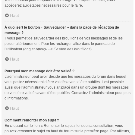
voir un bouton pour rapporter le message. En cliquant dessus, vous
accéderez aux étapes nécessaires pour le faire.
Haut
À quoi sert le bouton « Sauvegarder » dans la page de rédaction de
message ?
Il vous permet de sauvegarder des brouillons de vos messages et de les
poster ultérieurement. Pour les recharger, allez dans le panneau de
l’utilisateur (onglet
Aperçu --> Gestion des brouillons
).
Haut
Pourquoi mon message doit être validé ?
L’administrateur peut avoir décidé que les messages du forum dans lequel
vous postez nécessitent d’être validés avant d’être publiés. Il est possible
aussi que l’administrateur vous ait placé dans un groupe dont les messages
doivent être validés avant d’être publiés. Contactez l’administrateur pour plus
d’informations.
Haut
Comment remonter mon sujet ?
En cliquant sur le lien « Remonter le sujet » lors de sa consultation, vous
pouvez
remonter
le sujet en haut du forum sur la première page. Par ailleurs,