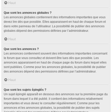
Haut
Que sont les annonces globales ?
Les annonces globales contiennent des informations importantes que vous
devez lire dès que possible. Elles apparaissent en haut de chaque forum et
dans votre panneau de l’utilisateur. La possibilité de publier des annonces
globales dépend des permissions définies par l’administrateur.
Haut
Que sont les annonces ?
Les annonces contiennent souvent des informations importantes concernant
le forum que vous consultez et doivent être lues dès que possible. Les
annonces apparaissent en haut de chaque page du forum dans lequel elles
sont publiées. Comme pour les annonces globales, la possibilité de publier
des annonces dépend des permissions définies par l’administrateur.
Haut
Que sont les sujets épinglés ?
Un sujet épinglé apparaît en dessous des annonces sur la première page du
forum dans lequel il a été publié. il contient des informations relativement
importantes et vous devez le consulter régulièrement. Comme pour les
annonces et les annonces globales, la possibilité de publier des sujets