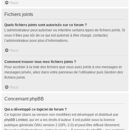
Haut
Fichiers joints
Quels fichiers joints sont autorisés sur ce forum ?
L’administrateur peut autoriser ou interdire certains types de fichiers joints. Si
vous n’êtes pas sûr de ce qui est autorisé à être chargé, contactez
l’administrateur pour plus d’informations.
Haut
Comment trouver tous mes fichiers joints ?
Pour accéder à la liste des fichiers que vous avez joints à vos messages et
messages privés, allez dans votre panneau de l’utilisateur puis
Gestion des
fichiers joints
.
Haut
Concernant phpBB
Qui a développé ce logiciel de forum ?
Ce logiciel (dans sa version non modifiée) est développé et distribué par
phpBB Limited
, qui en a les droits d’auteur. Il est publié sous la licence
publique générale GNU version 2 (GPL-2.0) et peut être diffusé librement.