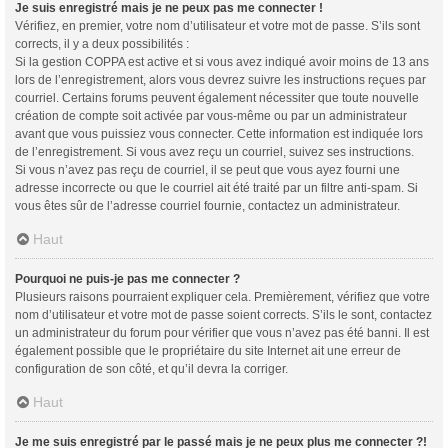
Je suis enregistré mais je ne peux pas me connecter !
Vérifiez, en premier, votre nom d’utilisateur et votre mot de passe. S’ils sont
corrects, il y a deux possibilités :
Si la gestion COPPA est active et si vous avez indiqué avoir moins de 13 ans
lors de l’enregistrement, alors vous devrez suivre les instructions reçues par
courriel. Certains forums peuvent également nécessiter que toute nouvelle
création de compte soit activée par vous-même ou par un administrateur
avant que vous puissiez vous connecter. Cette information est indiquée lors
de l’enregistrement. Si vous avez reçu un courriel, suivez ses instructions.
Si vous n’avez pas reçu de courriel, il se peut que vous ayez fourni une
adresse incorrecte ou que le courriel ait été traité par un filtre anti-spam. Si
vous êtes sûr de l’adresse courriel fournie, contactez un administrateur.
Haut
Pourquoi ne puis-je pas me connecter ?
Plusieurs raisons pourraient expliquer cela. Premièrement, vérifiez que votre
nom d’utilisateur et votre mot de passe soient corrects. S’ils le sont, contactez
un administrateur du forum pour vérifier que vous n’avez pas été banni. Il est
également possible que le propriétaire du site Internet ait une erreur de
configuration de son côté, et qu’il devra la corriger.
Haut
Je me suis enregistré par le passé mais je ne peux plus me connecter ?!