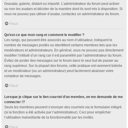
Gravatar, galerie, distant ou importé. L’administrateur du forum peut activer
ou non les avatars et décider de la manière dont ils sont mis à disposition. Si
vous ne pouvez pas utiliser d’avatar, contactez un administrateur du forum.
Haut
Qu’est-ce que mon rang et comment le modifier ?
Les rangs, qui peuvent être associés au nom d’utilisateur, indiquent le
nombre de messages postés ou identifient certains membres tels que les
modérateurs et administrateurs. En général, vous ne pouvez pas directement
modifier l’intitulé d’un rang car il est paramétré par l’administrateur du forum.
Évitez de poster des messages sur le forum dans le seul but de passer au
rang supérieur. Sur la plupart des forums, cette pratique est rarement tolérée
et un modérateur (ou un administrateur) peut facilement abaisser votre
compteur de messages.
Haut
Lorsque je clique sur le lien
courriel
d’un membre, on me demande de me
connecter !?
Seuls les membres peuvent s’envoyer des courriels via le formulaire intégré
(si la fonction a été activée par l’administrateur). Ceci pour empêcher
l’utilisation malveillante de la fonctionnalité par les invités.
Haut