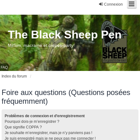
Connexion
The Black Sheep Pen
MilSim, macramé et crepes-party!
FAQ
Index du forum
Foire aux questions (Questions posées
fréquemment)
Problèmes de connexion et d’enregistrement
Pourquoi dois-je m’enregistrer ?
Que signifie COPPA ?
Je souhaite m’enregistrer, mais je n’y parviens pas !
Je suis enregistré mais je ne peux pas me connecter !