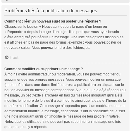
Problèmes liés à la publication de messages
Comment créer un nouveau sujet ou poster une réponse ?
Cliquez sur le bouton « Nouveau » depuis la page d’un forum ou
« Répondre » depuis la page d’un sujet. Il se peut que vous ayez besoin
d’être enregistré pour écrire un message. Une liste des options disponibles
est affichée en bas de page des forums, exemple : Vous
pouvez
poster de
nouveaux sujets, Vous
pouvez
joindre des fichiers, etc.
Haut
Comment modifier ou supprimer un message ?
À moins d’être administrateur ou modérateur, vous ne pouvez modifier ou
supprimer que vos propres messages. Vous pouvez modifier un message
(quelquefois dans une durée limitée après sa publication) en cliquant sur le
bouton
modifier
du message correspondant. Si quelqu’un a déjà répondu au
message, un petit texte s’affichera en bas du message indiquant qu’il a été
modifié, le nombre de fois qu’il a été modifié ainsi que la date et l’heure de la
dernière modification. Ce message n’apparaîtra pas si un modérateur ou un
administrateur modifie le message, cependant ils ont la possibilité de laisser
une note indiquant qu’ils ont modifié le message de leur propre initiative.
Notez que les utilisateurs ne peuvent pas supprimer un message une fois
que quelqu’un y a répondu.