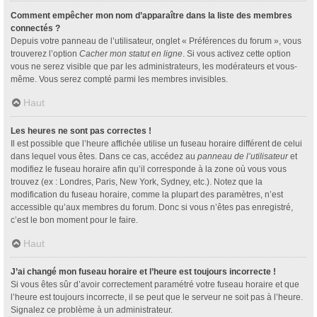
Comment empêcher mon nom d’apparaître dans la liste des membres
connectés ?
Depuis votre panneau de l’utilisateur, onglet « Préférences du forum », vous
trouverez l’option
Cacher mon statut en ligne
. Si vous activez cette option
vous ne serez visible que par les administrateurs, les modérateurs et vous-
même. Vous serez compté parmi les membres invisibles.
Haut
Les heures ne sont pas correctes !
Il est possible que l’heure affichée utilise un fuseau horaire différent de celui
dans lequel vous êtes. Dans ce cas, accédez au
panneau de l’utilisateur
et
modifiez le fuseau horaire afin qu’il corresponde à la zone où vous vous
trouvez (ex : Londres, Paris, New York, Sydney, etc.). Notez que la
modification du fuseau horaire, comme la plupart des paramètres, n’est
accessible qu’aux membres du forum. Donc si vous n’êtes pas enregistré,
c’est le bon moment pour le faire.
Haut
J’ai changé mon fuseau horaire et l’heure est toujours incorrecte !
Si vous êtes sûr d’avoir correctement paramétré votre fuseau horaire et que
l’heure est toujours incorrecte, il se peut que le serveur ne soit pas à l’heure.
Signalez ce problème à un administrateur.