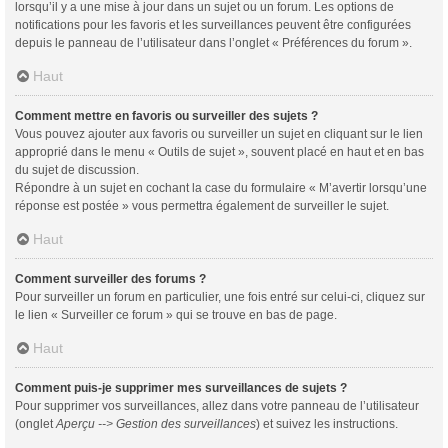
lorsqu’il y a une mise à jour dans un sujet ou un forum. Les options de
notifications pour les favoris et les surveillances peuvent être configurées
depuis le panneau de l’utilisateur dans l’onglet « Préférences du forum ».
Haut
Comment mettre en favoris ou surveiller des sujets ?
Vous pouvez ajouter aux favoris ou surveiller un sujet en cliquant sur le lien
approprié dans le menu « Outils de sujet », souvent placé en haut et en bas
du sujet de discussion.
Répondre à un sujet en cochant la case du formulaire « M’avertir lorsqu’une
réponse est postée » vous permettra également de surveiller le sujet.
Haut
Comment surveiller des forums ?
Pour surveiller un forum en particulier, une fois entré sur celui-ci, cliquez sur
le lien « Surveiller ce forum » qui se trouve en bas de page.
Haut
Comment puis-je supprimer mes surveillances de sujets ?
Pour supprimer vos surveillances, allez dans votre panneau de l’utilisateur
(onglet
Aperçu --> Gestion des surveillances
) et suivez les instructions.