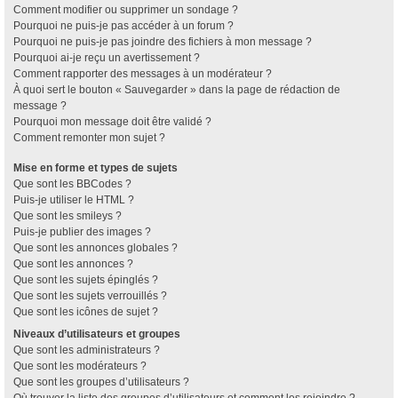
Comment modifier ou supprimer un sondage ?
Pourquoi ne puis-je pas accéder à un forum ?
Pourquoi ne puis-je pas joindre des fichiers à mon message ?
Pourquoi ai-je reçu un avertissement ?
Comment rapporter des messages à un modérateur ?
À quoi sert le bouton « Sauvegarder » dans la page de rédaction de
message ?
Pourquoi mon message doit être validé ?
Comment remonter mon sujet ?
Mise en forme et types de sujets
Que sont les BBCodes ?
Puis-je utiliser le HTML ?
Que sont les smileys ?
Puis-je publier des images ?
Que sont les annonces globales ?
Que sont les annonces ?
Que sont les sujets épinglés ?
Que sont les sujets verrouillés ?
Que sont les icônes de sujet ?
Niveaux d’utilisateurs et groupes
Que sont les administrateurs ?
Que sont les modérateurs ?
Que sont les groupes d’utilisateurs ?