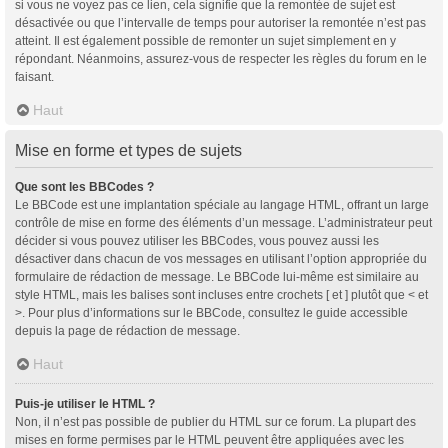
si vous ne voyez pas ce lien, cela signifie que la remontée de sujet est
désactivée ou que l’intervalle de temps pour autoriser la remontée n’est pas
atteint. Il est également possible de remonter un sujet simplement en y
répondant. Néanmoins, assurez-vous de respecter les règles du forum en le
faisant.
Haut
Mise en forme et types de sujets
Que sont les BBCodes ?
Le BBCode est une implantation spéciale au langage HTML, offrant un large
contrôle de mise en forme des éléments d’un message. L’administrateur peut
décider si vous pouvez utiliser les BBCodes, vous pouvez aussi les
désactiver dans chacun de vos messages en utilisant l’option appropriée du
formulaire de rédaction de message. Le BBCode lui-même est similaire au
style HTML, mais les balises sont incluses entre crochets [ et ] plutôt que < et
>. Pour plus d’informations sur le BBCode, consultez le guide accessible
depuis la page de rédaction de message.
Haut
Puis-je utiliser le HTML ?
Non, il n’est pas possible de publier du HTML sur ce forum. La plupart des
mises en forme permises par le HTML peuvent être appliquées avec les