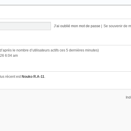
J’ai oublié mon mot de passe
|
Se souvenir de 
s (d’après le nombre d’utilisateurs actifs ces 5 dernières minutes)
2026 6:04 am
us récent est
Nouko R.A-11
.
Ind