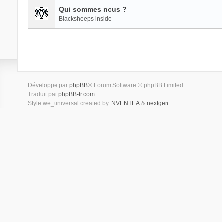
Qui sommes nous ?
Blacksheeps inside
Développé par
phpBB
® Forum Software © phpBB Limited
Traduit par
phpBB-fr.com
Style we_universal created by
INVENTEA
&
nextgen